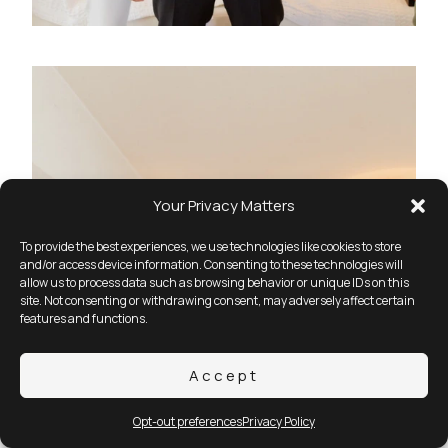
Your Privacy Matters
To provide the best experiences, we use technologies like cookies to store
and/or access device information. Consenting to these technologies will
allow us to process data such as browsing behavior or unique IDs on this
site. Not consenting or withdrawing consent, may adversely affect certain
features and functions.
Accept
Opt-out preferences
Privacy Policy