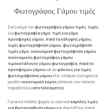
Φωτογράφος Γάμου τιμές
Σχετικά με τον
φωτογράφος γάμου τιμές
,
τιμές
για
φωτογραφία
γάμο
,
τιμή για γάμο
,
προσφορές γάμου
,
πακέτα κάλυψης γάμου,
τιμές φωτογράφηση γάμου
,
φωτογράφηση
τιμές γάμο
,
οικονομική φωτογράφηση γάμου
,
οικονομικός φωτογράφος γάμου
,
τιμοκατάλογος γάμου φωτογραφία
,
πακέτο
προσφορών γάμου
και αν
ψ
άχνεις για τιμές
φωτογράφησης γάμου
κλπ, υπάρχει ένα αρκετά
μεγάλο
οικονομικό εύρος
αλλά και του τελικού
παραδοτέου
αποτελέσματος
.
Για αυτό πολλές φορές οι σχετικά
χαμηλές τιμές
για φωτογράφιση γάμου
και φαντάζουν πάρα