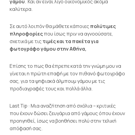
γάμου
. Και αν είναι λίγο οικονομικός ακόμα
καλύτερα.
Σε αυτό λοιπόν θα μάθετε κάποιες
πολύτιμες
πληροφορίες
που ίσως πριν να αγνοούσατε,
σχετικά με τις
τιμές και τα πακέτα για
φωτογράφο γάμου στην Αθήνα,
Επίσης το πως θα έπρεπε κατά την γνώμη μου να
γίνεται η πρώτη επαφή με τον πιθανό φωτογράφο
σας, για τα ψηφιακά άλμπουμ γάμου με τις
προδιαγραφές τους και πολλά άλλα.
Last Tip : Μια αναζήτηση από σχόλια – κριτικές
που έχουν δώσει ζευγάρια από γάμους όπου έχουν
προηγηθεί, ίσως να βοηθήσει πολύ στην τελική
απόφασή σας.