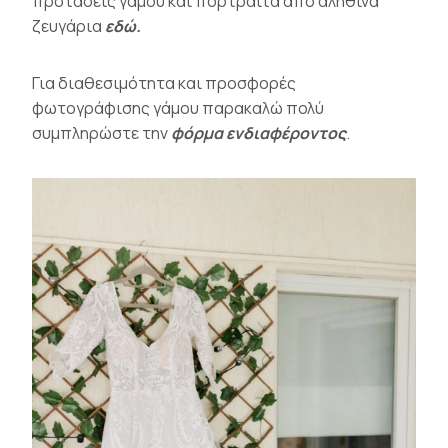
προτάσεις γάμου και πορτραίτα από αληθινά
ζευγάρια
εδώ.
Για διαθεσιμότητα και προσφορές
φωτογράφισης γάμου παρακαλώ πολύ
συμπληρώστε την
φόρμα ενδιαφέροντος
.