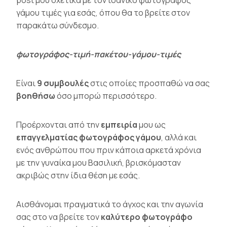
γάμου τιμές για εσάς, όπου θα το βρείτε στον
παρακάτω σύνδεσμο.
φωτογράφος-τιμή-πακέτου-γάμου-τιμές
Είναι
9 συμβουλές
στις οποίες προσπαθώ να σας
βοηθήσω
όσο μπορώ περισσότερο.
Προέρχονται από την
εμπειρία
μου ως
επαγγελματίας φωτογράφος
γάμου
, αλλά και
ενός ανθρώπου που πριν κάποια αρκετά χρόνια
με την γυναίκα μου Βασιλική, βρισκόμασταν
ακριβώς στην ίδια θέση με εσάς.
Αισθάνομαι πραγματικά το άγχος και την αγωνία
σας στο να βρείτε τον
καλύτερο φωτογράφο