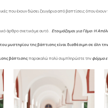
ιτικές που έχουν δώσει ζευγάρια από βαπτίσεις όπου έχουν
ικό άρθρο σχετικά με αυτό.
Ετοιμάζομαι για Γάμο: Η Από
του μυστηρίου της βάπτισης είναι διαθέσιμη σε όλη τη
ισης βάπτισης
παρακαλώ πολύ συμπληρώστε την
φόρμα ε