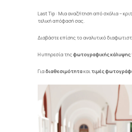
Last Tip : Μια αναζήτηση από σχόλια – κρ
τελική απόφασή σας.
Διαβάστε επίσης το αναλυτικό διαφωτιστ
Η υπηρεσία της
φωτογραφικής κάλυψης
Για
διαθεσιμότητα
και
τιμές φωτογράφ