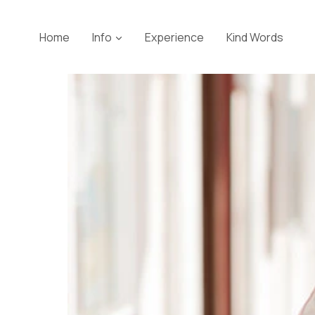
Skip
to
Home
Info
Experience
Kind Words
content