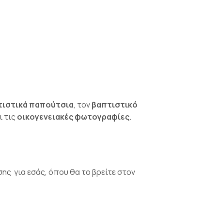
τιστικά παπούτσια
, τον
βαπτιστικό
ι τις
οικογενειακές φωτογραφίες
.
ης για εσάς, όπου θα το βρείτε στον