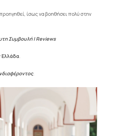
 προηγηθεί, ίσως να βοηθήσει πολύ στην
λυτη Συμβουλή | Reviews
ν Ελλάδα
.
νδιαφέροντος
.