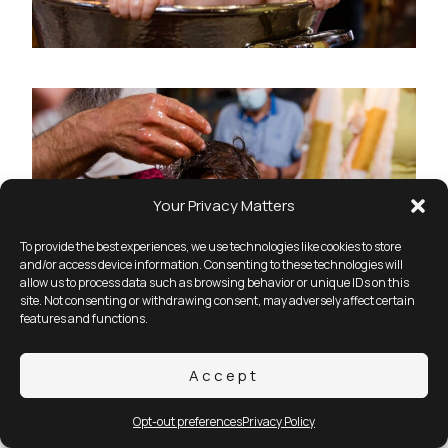
Your Privacy Matters
To provide the best experiences, we use technologies like cookies to store
and/or access device information. Consenting to these technologies will
allow us to process data such as browsing behavior or unique IDs on this
site. Not consenting or withdrawing consent, may adversely affect certain
features and functions.
Accept
Opt-out preferences
Privacy Policy