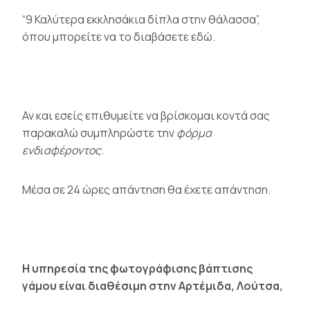
“9 Καλύτερα εκκλησάκια δίπλα στην θάλασσα”,
όπου μπορείτε να το διαβάσετε
εδώ
.
Αν και εσείς επιθυμείτε να βρίσκομαι κοντά σας
παρακαλώ συμπληρώστε την
φόρμα
ενδιαφέροντος
.
Μέσα σε 24 ώρες απάντηση θα έχετε απάντηση.
Η υπηρεσία της φωτογράφισης βάπτισης
γάμου είναι διαθέσιμη στην Αρτέμιδα, Λούτσα,