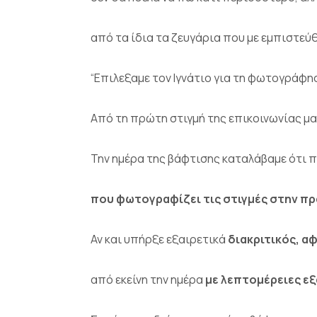
από τα ίδια τα ζευγάρια που με εμπιστεύ
“Επιλεξαμε τον Ιγνάτιο για τη φωτογράφη
Από τη πρώτη στιγμή της επικοινωνίας μα
Την ημέρα της βάφτισης καταλάβαμε ότι π
που φωτογραφίζει τις στιγμές στην πρ
Αν και υπήρξε εξαιρετικά
διακριτικός, α
από εκείνη την ημέρα
με λεπτομέρειες εξ