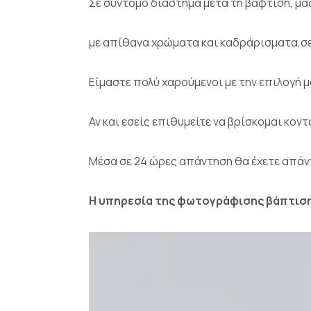
Σε σύντομο διάστημα μετά τη βάφτιση, μ
με απίθανα χρώματα και καδράρισματα,σε 
Είμαστε πολύ χαρούμενοι με την επιλογή μα
Αν και εσείς επιθυμείτε να βρίσκομαι κ
Μέσα σε 24 ώρες απάντηση θα έχετε απάν
Η υπηρεσία της φωτογράφισης βάπτισης