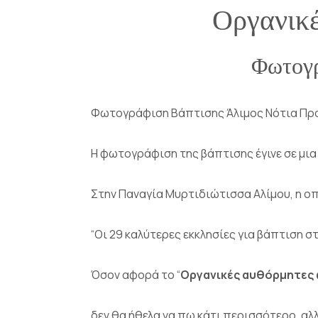
Οργανικέ
Φωτογρ
Φωτογράφιση Βάπτισης Άλιμος Νότια Πρ
Η φωτογράφιση της βάπτισης έγινε σε μι
Στην
Παναγία Μυρτιδιώτισσα Αλίμου
, η 
“Οι 29 καλύτερες εκκλησίες για βάπτιση σ
Όσον αφορά το “
Οργανικές αυθόρμητες
δεν θα ήθελα να πω κάτι περισσότερο, αλ