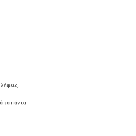
 λήψεις
.
ά τα πάντα