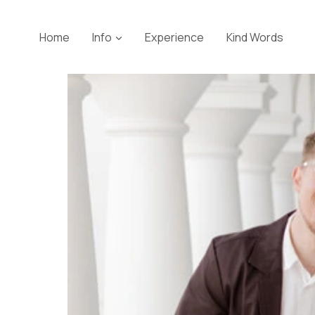
Skip
to
Home
Info
Experience
Kind Words
content