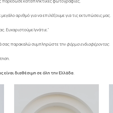
ας παρέδωσε καταπληκτικές φωτογραφίες,
μεγάλο αριθμό για να επιλέξουμε για τις εκτυπώσεις μας.
ς. Ευχαριστούμε Ιγνάτιε.”
οντά σας παρακαλώ συμπληρώστε την
φόρμα ενδιαφέροντος
.
τηση.
 είναι διαθέσιμη σε όλη την Ελλάδα
.