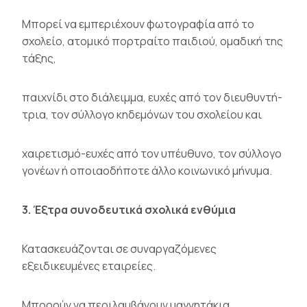
Μπορεί να εμπεριέχουν φωτογραφία από το
σχολείο, ατομικό πορτραίτο παιδιού, ομαδική της
τάξης,
παιχνίδι στο διάλειμμα, ευχές από τον διευθυντή-
τρια, τον σύλλογο κηδεμόνων του σχολείου και
χαιρετισμό-ευχές από τον υπέυθυνο, τον σύλλογο
γονέων ή οποιαοδήποτε άλλο κοινωνικό μήνυμα.
3. Έξτρα συνοδευτικά σχολικά ενθύμια
Κατασκευάζονται σε συναργαζόμενες
εξειδικευμένες εταιρείες.
Μπορούν να περιλαμβάνουν μαγνητάκια,