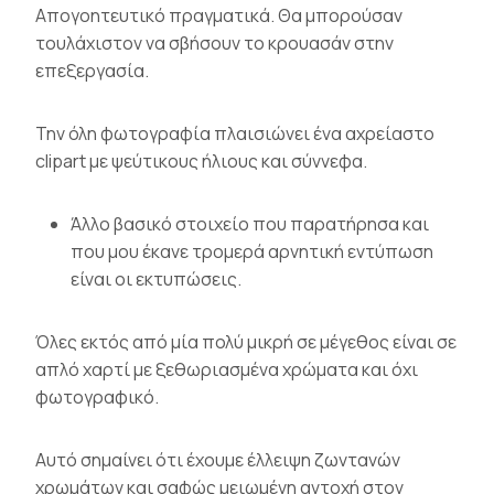
Απογοητευτικό πραγματικά. Θα μπορούσαν
τουλάχιστον να σβήσουν το κρουασάν στην
επεξεργασία.
Την όλη φωτογραφία πλαισιώνει ένα αχρείαστο
clipart με ψεύτικους ήλιους και σύννεφα.
Άλλο βασικό στοιχείο που παρατήρησα και
που μου έκανε τρομερά αρνητική εντύπωση
είναι οι εκτυπώσεις.
Όλες εκτός από μία πολύ μικρή σε μέγεθος είναι σε
απλό χαρτί με ξεθωριασμένα χρώματα και όχι
φωτογραφικό.
Αυτό σημαίνει ότι έχουμε έλλειψη ζωντανών
χρωμάτων και σαφώς μειωμένη αντοχή στον