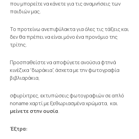
που μπορείτε να κάνετε για τις αναμνήσεις των
παιδιών μας.
Το προτείνω ανεπιφύλακτα για όλες τις τάξεις και
δεν θα πρέπει να είναι μόνο ένα προνόμιο της
τρίτης.
Προσπαθείστε να αποφύγετε ανούσια φτηνά
κινέζικα “δωράκια”, άσχετα με την φωτογραφία
βιβλιαράκια,
σφυρίχτρες, εκτυπώσεις φωτογραφιών σε απλό
noname χαρτί με ξεθωριασμένα χρώματα, και
μείνετε στην ουσία
.
Έξτρα: