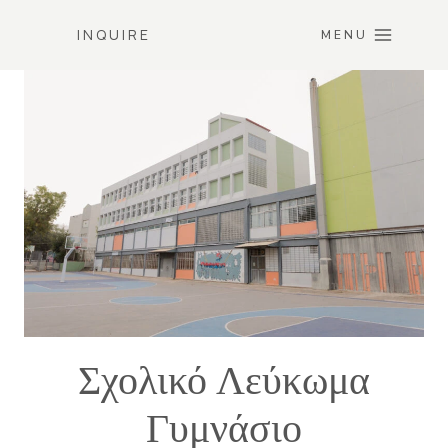
Skip
INQUIRE
to
MENU
content
Σχολικό Λεύκωμα
Γυμνάσιο