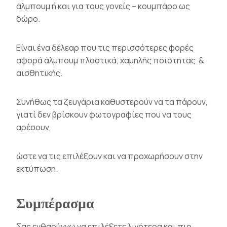
άλμπουμ ή και για τους γονείς – κουμπάρο ως
δώρο.
Είναι ένα δέλεαρ που τις περισσότερες φορές
αφορά άλμπουμ πλαστικά, χαμηλής ποιότητας &
αισθητικής.
Συνήθως τα ζευγάρια καθυστερούν να τα πάρουν,
γιατί δεν βρίσκουν φωτογραφίες που να τους
αρέσουν,
ώστε να τις επιλέξουν και να προχωρήσουν στην
εκτύπωση.
Συμπέρασμα
Σας ενθαρύννω να επιλέξετε λιγότερα και πιο