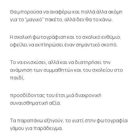
Θα μπορούσα να αναφέρω και πολλά άλλα ακόμη
για το “μαγικό” πακέτο, αλλά δεν θα το κάνω.
Η σχολική φωτογράφιση και το σχολικό ενθύμιο,
οφείλει να εκπληρώσει έναν σημαντικό σκοπό.
Το να ενισχύσει, αλλά και να διατηρήσει την
ανάμνηση των συμμαθητών και του σχολείου στο
παιδί,
προσδίδοντας του έτσι μιά διαχρονική
συναισθηματική αξία.
Τα παραπάνω εξηγούν, το γιατί στην φωτογραφία
γάμου για παράδειγμα,