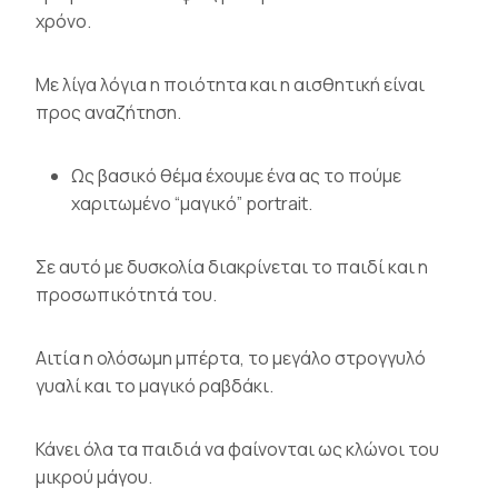
χρόνο.
Με λίγα λόγια η ποιότητα και η αισθητική είναι
προς αναζήτηση.
Ως βασικό θέμα έχουμε ένα ας το πούμε
χαριτωμένο “μαγικό” portrait.
Σε αυτό με δυσκολία διακρίνεται το παιδί και η
προσωπικότητά του.
Αιτία η ολόσωμη μπέρτα, το μεγάλο στρογγυλό
γυαλί και το μαγικό ραβδάκι.
Κάνει όλα τα παιδιά να φαίνονται ως κλώνοι του
μικρού μάγου.