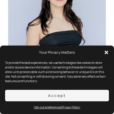
Your Privacy Matters
To provide the best experiences, we use technologies like cookies to store
and/or access device information. Consenting to these technologies will
allow us to process data such as browsing behavior or unique IDs on this
site. Not consenting or withdrawing consent, may adversely affect certain
features and functions.
Accept
Opt-out preferences
Privacy Policy