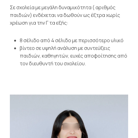
Σε σχολεία με μεγάλη δυναμικότητα ( αριθμός
παιδιών) ενδέχεται να δωθούν ως έξτρα χωρίς
χρέωση για την Γ τα εξής:
8 σέλιδο από 4 σέλιδο με περισσότερο υλικό
βίντεο σε υψηλή ανάλυση με συντεύξεις
παιδιών, καθηγητών, ευχές αποφοίτησης από
τον διευθυντή του σχολείου.