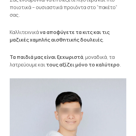
ποιοτικά – ουσιαστικά προιόντα στο ”πακέτο”
σας.
Καλλιτεχνικά
να αποφύγετε
τα κιτς και
τις
μαζικές χαμηλής αισθητικής δουλειές
.
Τα παιδιά μας είναι ξεχωριστά
, μοναδικά, τα
λατρεύουμε και
τους αξίζει μόνο το καλύτερο
.