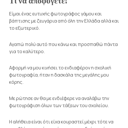
Τι να αποφύγετε!
Είμαι ένας ευτυχής φωτογράφος γάμου και
βάπτισης με ζευγάρια από όλη την Ελλάδα αλλά και
το εξωτερικό.
Αγαπώ πολύ αυτό που κάνω και προσπαθώ πάντα
για το καλύτερο.
Αφορμή να μου κινήσει το ενδιαφέρον η σχολική
φωτογραφία, ήταν η δασκάλα της μεγάλης μου
κόρης.
Με ρώτησε αν θα με ενδιέφερε να αναλάβω την
φωτογράφιση όλων των τάξεων του σχολείου.
Η αλήθεια είναι ότι είχα κουραστεί μέχρι τότε να