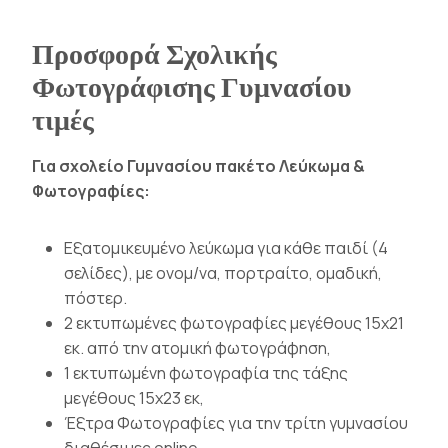
Προσφορά Σχολικής
Φωτογράφισης Γυμνασίου
τιμές
Για σχολείο Γυμνασίου πακέτο Λεύκωμα &
Φωτογραφίες:
Εξατομικευμένο λεύκωμα για κάθε παιδί (4
σελίδες), με ονομ/να, πορτραίτο, ομαδική,
πόστερ.
2 εκτυπωμένες φωτογραφίες μεγέθους 15χ21
εκ. από την ατομική φωτογράφηση,
1 εκτυπωμένη φωτογραφία της τάξης
μεγέθους 15χ23 εκ,
Έξτρα Φωτογραφίες για την τρίτη γυμνασίου
διαθέσιμες online