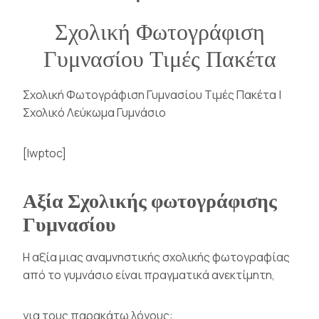
Σχολική Φωτογράφιση
Γυμνασίου Τιμές Πακέτα
Σχολική Φωτογράφιση Γυμνασίου Τιμές Πακέτα |
Σχολικό Λεύκωμα Γυμνάσιο
[lwptoc]
Αξία Σχολικής φωτογράφισης
Γυμνασίου
Η αξία μιας αναμνηστικής σχολικής φωτογραφίας
από το
γυμνάσιο
είναι πραγματικά ανεκτίμητη,
για τους παρακάτω λόγους: