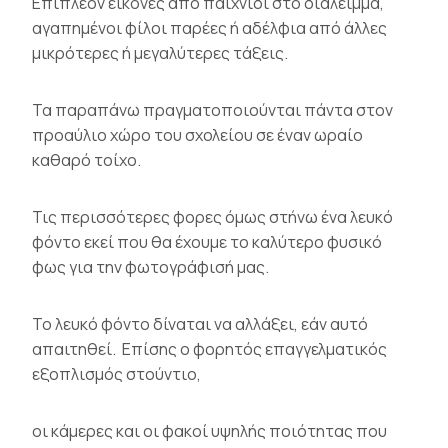
Επιπλέον εικόνες από παιχνίδι στο διάλειμμα,
αγαπημένοι φίλοι παρέες ή αδέλφια από άλλες
μικρότερες ή μεγαλύτερες τάξεις.
Τα παραπάνω πραγματοποιούνται πάντα στον
προαύλιο χώρο του σχολείου σε έναν ωραίο
καθαρό τοίχο.
Τις περισσότερες φορες όμως στήνω ένα λευκό
φόντο εκεί που θα έχουμε το καλύτερο φυσικό
φως για την φωτογράφισή μας.
Το λευκό φόντο δίναται να αλλάξει, εάν αυτό
απαιτηθεί. Επίσης ο φορητός επαγγελματικός
εξοπλισμός στούντιο,
οι κάμερες και οι φακοί υψηλής ποιότητας που