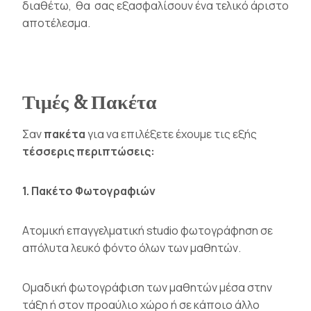
διαθέτω, θα σας εξασφαλίσουν ένα τελικό άριστο
αποτέλεσμα.
Τιμές & Πακέτα
Σαν
πακέτα
για να επιλέξετε έχουμε τις εξής
τέσσερις περιπτώσεις:
1. Πακέτο Φωτογραφιών
Ατομική επαγγελματική studio φωτογράφηση σε
απόλυτα λευκό φόντο όλων των μαθητών.
Ομαδική φωτογράφιση των μαθητών μέσα στην
τάξη ή στον προαύλιο χώρο ή σε κάποιο άλλο