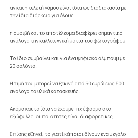
αν και η τελετή γάμου είναι ίδια ως διαδιακασία με
την ίδια διάρκεια για όλους,
η αμοιβή και το αποτέλεσμα διαφέρει σημαντικά
ανάλογα την καλλιτεχνική ματιά του φωτογράφου.
Το ίδιο συμβαίνει και για ένα ψηφιακό άλμπουμ με
20 σαλόνια.
Η τιμή του μπορεί να ξεκινά από 50 ευρώ εώς 500
ανάλογα τα υλικά κατασκευής.
Ακόμα και τα ίδια να έχουμε, πχ ύφασμα στο
εξώφυλλο, οι ποιότητες είναι διαφορετικές.
Επίσης εξηγεί, το γιατί κάποιοι δίνουν ένα μεγάλο