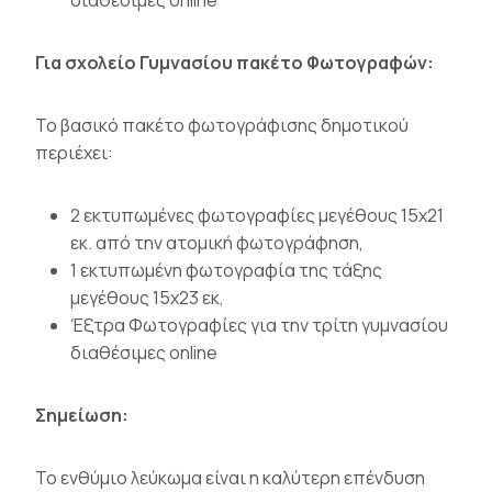
Για σχολείο Γυμνασίου πακέτο Φωτογραφών:
Το βασικό πακέτο φωτογράφισης δημοτικού
περιέχει:
2 εκτυπωμένες φωτογραφίες μεγέθους 15χ21
εκ. από την ατομική φωτογράφηση,
1 εκτυπωμένη φωτογραφία της τάξης
μεγέθους 15χ23 εκ,
Έξτρα Φωτογραφίες για την τρίτη γυμνασίου
διαθέσιμες online
Σημείωση:
To ενθύμιο λεύκωμα είναι η καλύτερη επένδυση