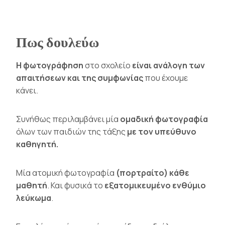
Πως δουλεύω
Η φωτογράφηση
στο σχολείο
είναι ανάλογη των
απαιτήσεων και της συμφωνίας
που έχουμε
κάνει.
Συνήθως περιλαμβάνει μία
ομαδική φωτογραφία
όλων των παιδιών της τάξης
με τον υπεύθυνο
καθηγητή.
Μία ατομική φωτογραφία
(πορτραίτο) κάθε
μαθητή
. Και φυσικά το
εξατομικευμένο ενθύμιο
λεύκωμα
.