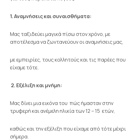
1. Αναμνήσεις και συναισθήματα:
Mας ταξιδεύει μαγικά πίσω στον χρόνο, με
αποτέλεσμα να ζωντανεύουν οι αναμνήσεις μας,
με εμπειρίες, τους κολλητούς και τις παρέες που
είχαμε τότε.
2. Εξέλιξη και μνήμη:
Μας δίνει μια εικόνα του πώς ήμασταν στην
τρυφερή και ανέμελη ηλικία των 12 – 15 ετών,
καθώς και την εξέλιξη που είχαμε από τότε μέχρι
σήμερα.