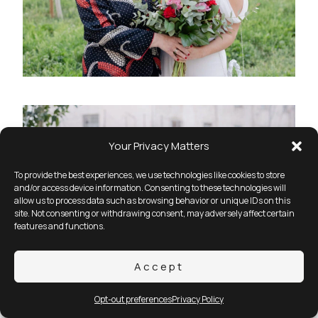
Your Privacy Matters
To provide the best experiences, we use technologies like cookies to store
and/or access device information. Consenting to these technologies will
allow us to process data such as browsing behavior or unique IDs on this
site. Not consenting or withdrawing consent, may adversely affect certain
features and functions.
Accept
Opt-out preferences
Privacy Policy