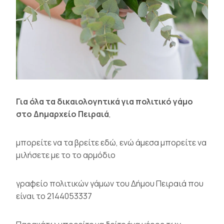
Για όλα τα
δικαιολογητικά για πολιτικό γάμο
στο Δημαρχείο Πειραιά
,
μπορείτε να τα βρείτε
εδώ
, ενώ άμεσα μπορείτε να
μιλήσετε με το το αρμόδιο
γραφείο πολιτικών γάμων του Δήμου Πειραιά που
είναι το
2144053337