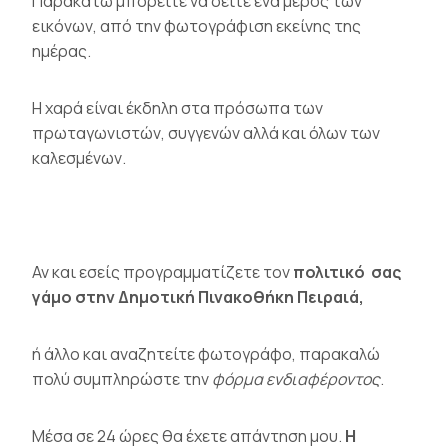
Παρακάτω μπορείτε να δείτε ένα μέρος των
εικόνων, από την φωτογράφιση εκείνης της
ημέρας.
Η χαρά είναι έκδηλη στα πρόσωπα των
πρωταγωνιστών, συγγενών αλλά και όλων των
καλεσμένων.
Αν και εσείς προγραμματίζετε τον
πολιτικό σας
γάμο στην Δημοτική Πινακοθήκη Πειραιά,
ή άλλο και αναζητείτε
φωτογράφο
, παρακαλώ
πολύ συμπληρώστε την
φόρμα ενδιαφέροντος
.
Μέσα σε 24 ώρες θα έχετε απάντηση μου.
Η