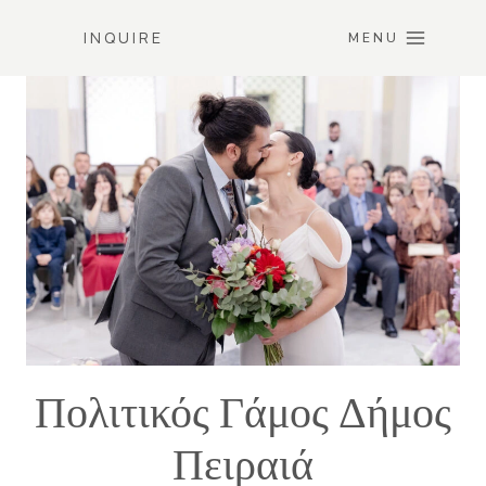
Skip
INQUIRE
to
MENU
content
Πολιτικός Γάμος Δήμος
Πειραιά