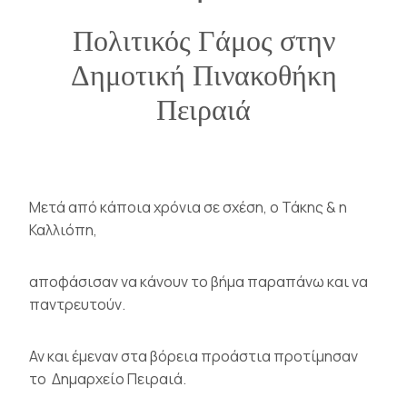
Πολιτικός Γάμος στην
Δημοτική Πινακοθήκη
Πειραιά
Μετά από κάποια χρόνια σε σχέση, ο Τάκης & η
Καλλιόπη,
αποφάσισαν να κάνουν το βήμα παραπάνω και να
παντρευτούν.
Αν και έμεναν στα βόρεια προάστια προτίμησαν
το
Δημαρχείο Πειραιά
.