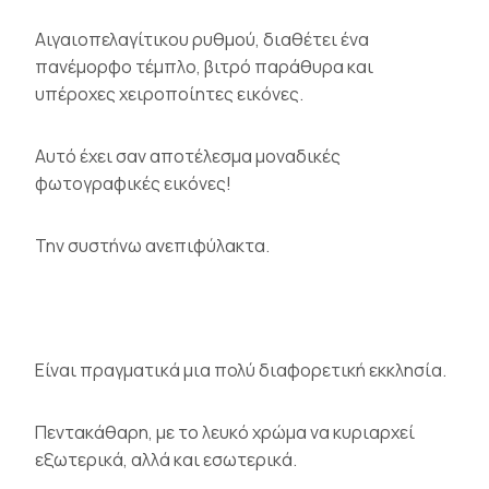
Αιγαιοπελαγίτικου ρυθμού, διαθέτει ένα
πανέμορφο τέμπλο, βιτρό παράθυρα και
υπέροχες χειροποίητες εικόνες.
Αυτό έχει σαν αποτέλεσμα μοναδικές
φωτογραφικές εικόνες!
Την συστήνω ανεπιφύλακτα.
Είναι πραγματικά μια πολύ διαφορετική εκκλησία.
Πεντακάθαρη, με το λευκό χρώμα να κυριαρχεί
εξωτερικά, αλλά και εσωτερικά.