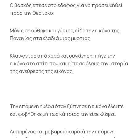
Ο βοσκός έπεσε στο έδαφος για να προσευχηθεί
προς την Θεοτόκο.
Μόλις σηκώθηκε και γύρισε, είδε την εικόνα της
Παναγίας στα κλαδιά μιας μυρτιάς.
Κλαίγοντας από χαρά και συγκίνηση, πήγε την
εικόνα στο σπίτι του και είπε σε όλους την ιστορία
της ανεύρεσης της εικόνας.
Την επόμενη ημέρα όταν ξύπνησε η εικόνα έλειπε
και φοβήθηκε μήπως κάποιος την είχε κλέψει.
Λυπημένος και με βαρειά καρδιά την επόμενη