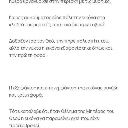
ημέρα ξαναγύρισε στην περιοχή με τις μυρτιές.
Και ως εκ θαύματος είδε πάλι την εικόνα στα
κλαδιά της μυρτιάς που την είχε πρωτοβρεί.
Δοξάζοντας τον Θεό, την πήρε πάλι σπίτι του,
αλλά την νύχτα η εικόνα εξαφανίστηκε όπως και
την πρώτη φορά.
Η εξαφάνιση και επανεμφάνιση της εικόνας συνέβη
και τρίτη φορά.
Τότε κατάλαβε ότι ήταν θέλημα της Μητέρας του
Θεού η εικόνα να παραμείνει εκεί που είχε
πρωτοβρεθεί.