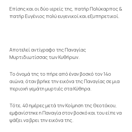
Επίσης και οι δύο ιερείς της, πατήρ Πολύκαρπος &
πατήρ Ευγένιος πολύ ευγενικοί και εξυπηρετικοί.
Αποτελεί αντίγραφο της
Παναγίας
Μυρτιδιωτίσσας των Κυθήρων
.
Το όνομά της το πήρε από έναν βοσκό τον 14ο
αιώνα, όταν βρήκε την εικόνα της Παναγίας σε μια
περιοχή γεμάτη
μυρτιές
στα Κύθηρα.
Τότε, 40 ημέρες μετά την Κοίμηση της Θεοτόκου,
εμφανίστηκε η Παναγία στον βοσκό και του είπε να
ψάξει να βρει την εικόνα της.