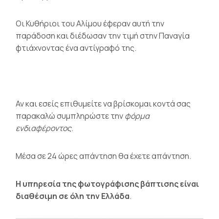
Οι Κυθήριοι του Αλίμου έφεραν αυτή την
παράδοση και διέδωσαν την τιμή στην Παναγία
φτιάχνοντας ένα αντίγραφό της.
Αν και εσείς επιθυμείτε να βρίσκομαι κοντά σας
παρακαλώ συμπληρώστε την
φόρμα
ενδιαφέροντος
.
Μέσα σε 24 ώρες απάντηση θα έχετε απάντηση.
Η υπηρεσία της φωτογράφισης βάπτισης είναι
διαθέσιμη σε όλη την Ελλάδα
.