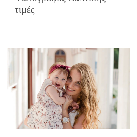
τιμές