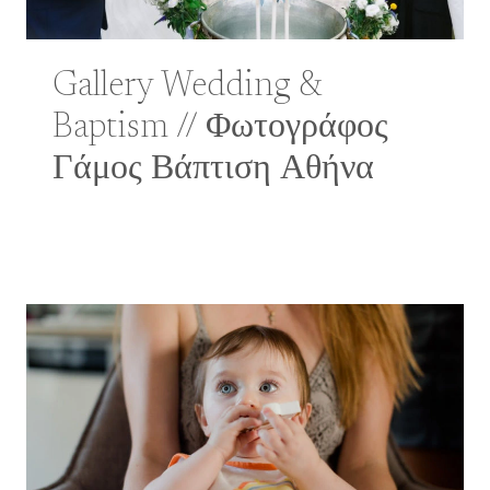
Gallery Wedding &
Baptism // Φωτογράφος
Γάμος Βάπτιση Αθήνα