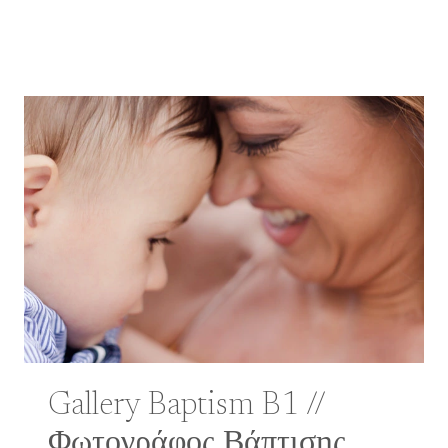
Gallery Baptism B1 //
Φωτογράφος Βάπτισης