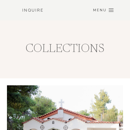
Skip
INQUIRE
to
MENU
content
COLLECTIONS