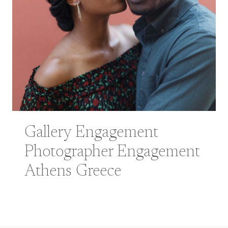
Gallery Engagement
Photographer Engagement
Athens Greece