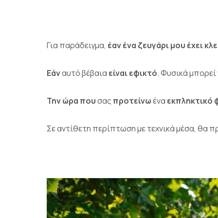
Για παράδειγμα,
έαν ένα ζευγάρι μου έχει κλ
Εάν
αυτό βέβαια
είναι εφικτό
. Φυσικά μπορεί 
Την ώρα που
σας
προτείνω
ένα
εκπληκτικό 
Σε αντίθετη περίπτωση με τεχνικά μέσα, θα 