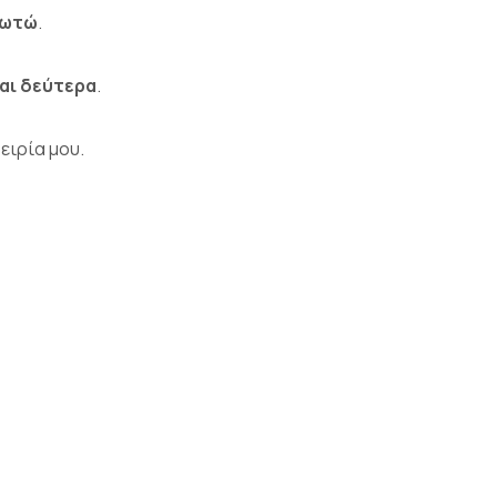
ρωτώ
.
αι δεύτερα
.
ειρία μου.