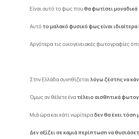
Είναι αυτό το φως που
θα φωτίσει μοναδικά
Αυτό
το μαλακό φυσικό φως είναι ιδιαίτερα
Αργότερα τις οικογενειακές φωτογραφίες όπως
Στην Ελλάδα συνηθίζεται
λόγω ζέστης να κάν
Όμως αν θέλετε ένα
τέλειο αισθητικά φωτο
Μιά ώρα και κάτι νωρίτερα
δεν θα έχει τόση
Δεν αξίζει σε καμιά περίπτωση να θυσιάσετ