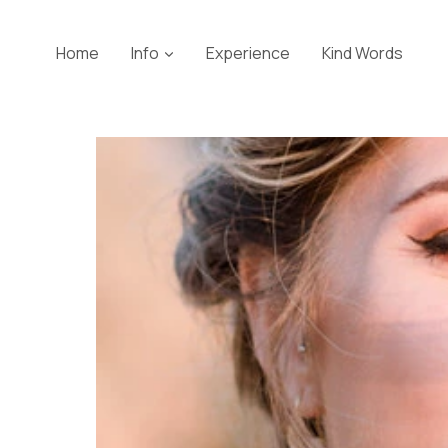
Skip
to
Home
Info
Experience
Kind Words
content