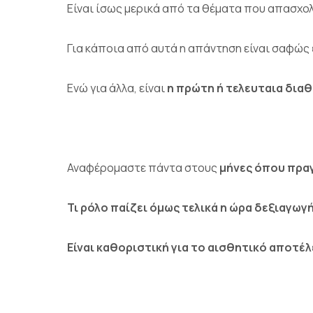
Είναι ίσως μερικά από τα θέματα που απασχο
Για κάποια από αυτά η απάντηση είναι σαφώς
Ενώ για άλλα, είναι
η πρώτη ή τελευταια διαθ
Αναφέρομαστε πάντα στους
μήνες όπου πρα
Τι ρόλο παίζει όμως τελικά η ώρα δεξιαγωγ
Είναι καθοριστική για το αισθητικό αποτέ