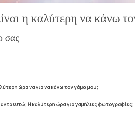
ίναι η καλύτερη να κάνω το
ο σας
αλύτερη ώρα να για να κάνω τον γάμο μου;
 παντρευτώ; Η καλύτερη ώρα για γαμήλιες φωτογραφίες;