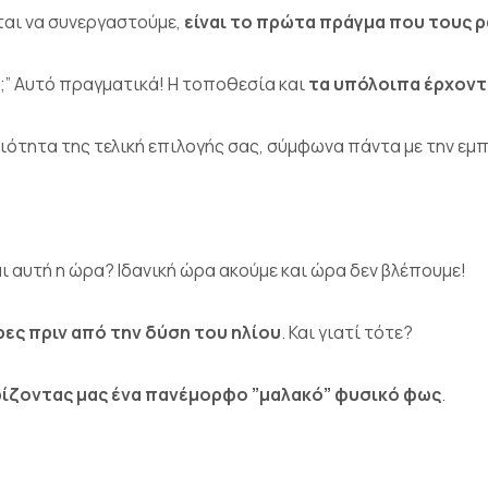
αι να συνεργαστούμε,
είναι το πρώτα πράγμα που τους 
;” Αυτό πραγματικά! Η τοποθεσία και
τα υπόλοιπα έρχοντ
ότητα της τελική επιλογής σας, σύμφωνα πάντα με την εμπ
ναι αυτή η ώρα? Ιδανική ώρα ακούμε και ώρα δεν βλέπουμε!
ες πριν από την δύση του ηλίου
. Και γιατί τότε?
ίζοντας μας ένα πανέμορφο ”μαλακό” φυσικό φως
.