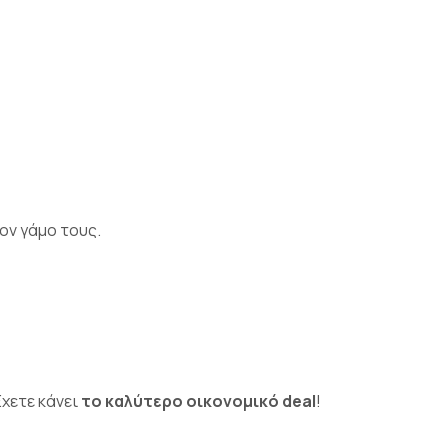
ον γάμο τους.
 Έχετε κάνει
το καλύτερο
οικονομικό deal
!