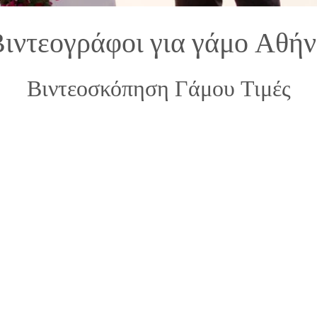
ιντεογράφοι για γάμο Αθή
Βιντεοσκόπηση Γάμου Τιμές