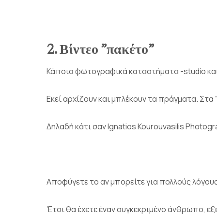
2. Βίντεο ”πακέτο”
Κάποια φωτογραφικά καταστήματα -studio και
Εκεί αρχίζουν και μπλέκουν τα πράγματα. Στα 
Δηλαδή κάτι σαν Ignatios Kourouvasilis Photo
Αποφύγετε το αν μπορείτε για πολλούς λόγους
Έτσι θα έχετε έναν συγκεκριμένο άνθρωπο, εξε