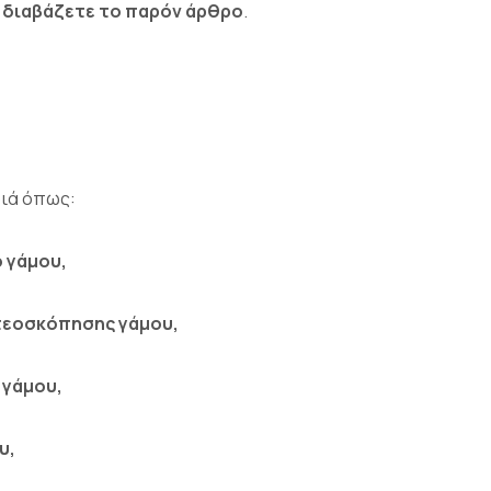
 διαβάζετε το παρόν άρθρο
.
ιδιά όπως:
ο γάμου,
ντεοσκόπησης γάμου,
 γάμου,
υ,