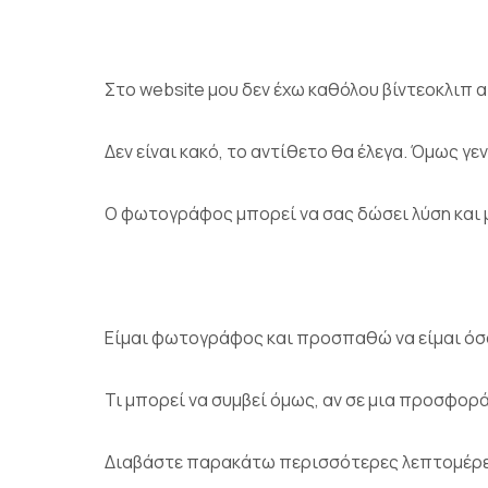
Στο website μου δεν έχω καθόλου βίντεοκλιπ 
Δεν είναι κακό, το αντίθετο θα έλεγα. Όμως γ
Ο φωτογράφος μπορεί να σας δώσει λύση και 
Είμαι φωτογράφος και προσπαθώ να είμαι όσο
Τι μπορεί να συμβεί όμως, αν σε μια προσφορ
Διαβάστε παρακάτω περισσότερες λεπτομέρε