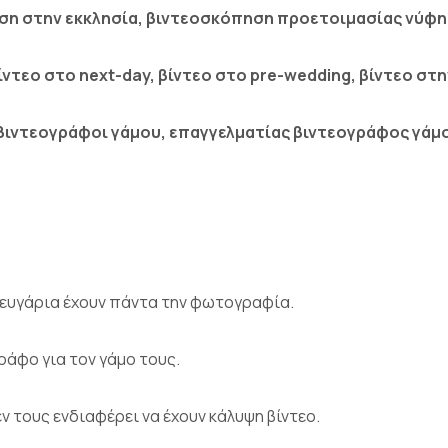
ση στην εκκλησία, βιντεοσκόπηση προετοιμασίας νύφη
ντεο στο next-day,
βίντεο στο pre-wedding, βίντεο στη
, βιντεογράφοι γάμου, επαγγελματίας βιντεογράφος γάμ
 ζευγάρια έχουν πάντα την φωτογραφία.
ράφο για τον γάμο τους.
 τους ενδιαφέρει να έχουν κάλυψη βίντεο.