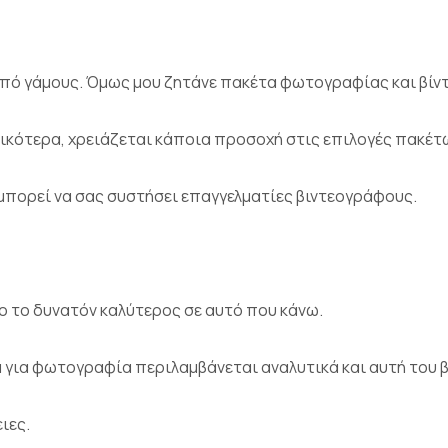
από γάμους. Όμως μου ζητάνε πακέτα φωτογραφίας και βίντ
ενικότερα, χρειάζεται κάποια προσοχή στις επιλογές πακέτ
μπορεί να σας συστήσει επαγγελματίες βιντεογράφους.
 το δυνατόν καλύτερος σε αυτό που κάνω.
ά για φωτογραφία περιλαμβάνεται αναλυτικά και αυτή του 
ιες.