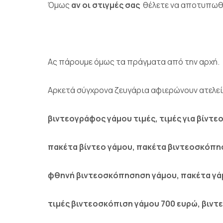
Όμως
αν
οι στιγμές σας
θέλετε να αποτυπω
Ας πάρουμε όμως τα πράγματα από την αρχή.
Αρκετά σύγχρονα ζευγάρια αφιερώνουν ατελε
βιντεογράφος γάμου τιμές, τιμές για βίντε
πακέτα βίντεο γάμου, πακέτα βιντεοσκόπη
φθηνή βιντεοσκόπησηση γάμου, πακέτα γάμ
τιμές βιντεοσκόπιση γάμου 700 ευρώ, βιντ