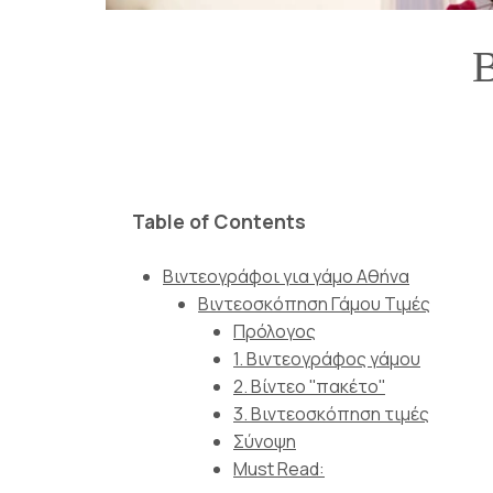
Β
Table of Contents
Βιντεογράφοι για γάμο Αθήνα
Βιντεοσκόπηση Γάμου Τιμές
Πρόλογος
1. Βιντεογράφος γάμου
2. Βίντεο ''πακέτο''
3. Βιντεοσκόπηση τιμές
Σύνοψη
Must Read: